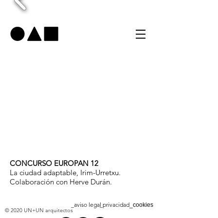
CONCURSO EUROPAN 12
La ciudad adaptable, Irim-Urretxu.
Colaboración con Herve Durán.
_aviso legal
_privacidad
_cookies
© 2020 UN+UN arquitectos