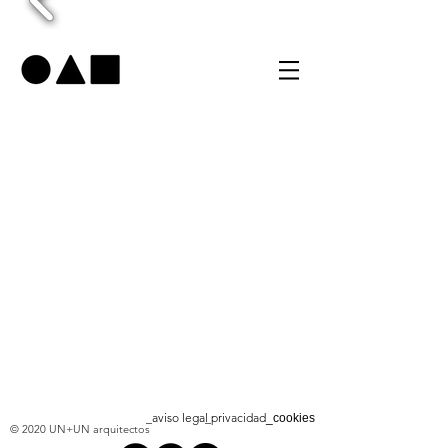
_aviso legal
_privacidad
_cookies
© 2020 UN+UN arquitectos