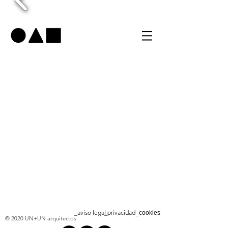
_aviso legal
_privacidad
_cookies
© 2020 UN+UN arquitectos